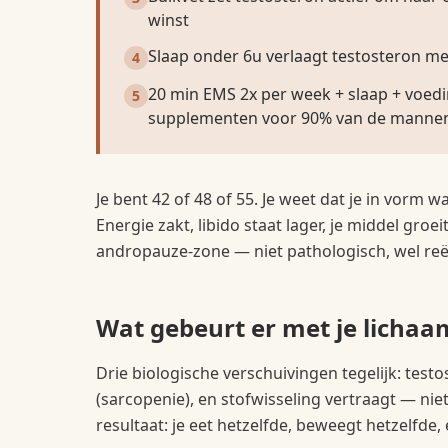
winst
Slaap onder 6u verlaagt testosteron met
4
20 min EMS 2x per week + slaap + voed
5
supplementen voor 90% van de manne
Je bent 42 of 48 of 55. Je weet dat je in vorm 
Energie zakt, libido staat lager, je middel groe
andropauze-zone — niet pathologisch, wel reëel
Wat gebeurt er met je lichaa
Drie biologische verschuivingen tegelijk: testo
(sarcopenie), en stofwisseling vertraagt — nie
resultaat: je eet hetzelfde, beweegt hetzelfde,