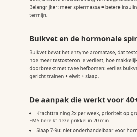
Belangrijker: meer spiermassa = betere insul
termijn.
Buikvet en de hormonale spi
Buikvet bevat het enzyme aromatase, dat test
hoe meer testosteron je verliest, hoe makkelijke
doorbreekt met twee hefbomen: verlies buikvet
gericht trainen + eiwit + slaap.
De aanpak die werkt voor 4
Krachttraining 2x per week, prioriteit op g
EMS bereikt deze prikkel in 20 min
Slaap 7-9u: niet onderhandelbaar voor ho