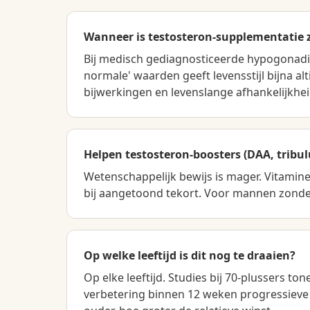
Wanneer is testosteron-supplementatie 
Bij medisch gediagnosticeerde hypogonadis
normale' waarden geeft levensstijl bijna al
bijwerkingen en levenslange afhankelijkhei
Helpen testosteron-boosters (DAA, tribulu
Wetenschappelijk bewijs is mager. Vitami
bij aangetoond tekort. Voor mannen zonder 
Op welke leeftijd is dit nog te draaien?
Op elke leeftijd. Studies bij 70-plussers to
verbetering binnen 12 weken progressieve k