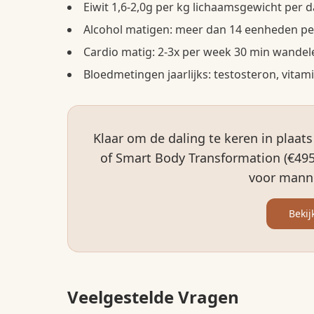
Eiwit 1,6-2,0g per kg lichaamsgewicht per 
Alcohol matigen: meer dan 14 eenheden pe
Cardio matig: 2-3x per week 30 min wandele
Bloedmetingen jaarlijks: testosteron, vitamine
Klaar om de daling te keren in plaat
of Smart Body Transformation (€495
voor mann
Bekij
Veelgestelde Vragen