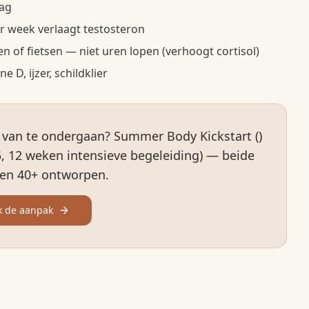
dag
r week verlaagt testosteron
n of fietsen — niet uren lopen (verhoogt cortisol)
 D, ijzer, schildklier
s van te ondergaan? Summer Body Kickstart ()
, 12 weken intensieve begeleiding) — beide
en 40+ ontworpen.
k de aanpak