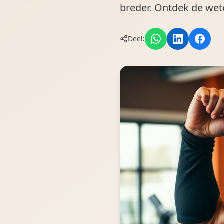
breder. Ontdek de wet
Deel: