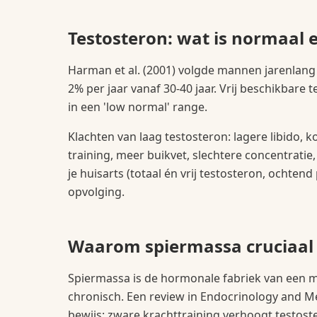
Testosteron: wat is normaal 
Harman et al. (2001) volgde mannen jarenlang e
2% per jaar vanaf 30-40 jaar. Vrij beschikbare t
in een 'low normal' range.
Klachten van laag testosteron: lagere libido,
training, meer buikvet, slechtere concentratie
je huisarts (totaal én vrij testosteron, ochte
opvolging.
Waarom spiermassa cruciaal
Spiermassa is de hormonale fabriek van een m
chronisch. Een review in Endocrinology and M
bewijs: zware krachttraining verhoogt testost